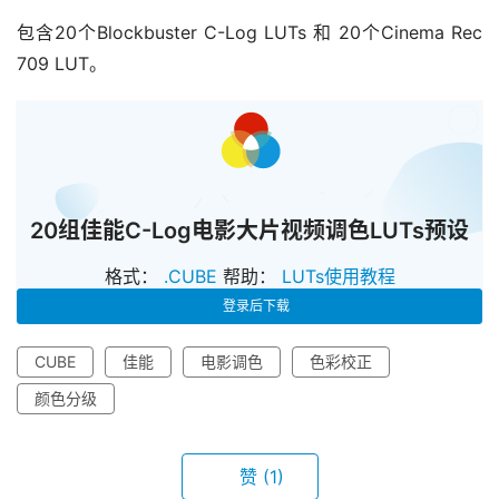
包含20个Blockbuster C-Log LUTs 和 20个Cinema Rec 
709 LUT。
已经
20组佳能C-Log电影大片视频调色LUTs预设
格式：
.CUBE
帮助：
LUTs使用教程
登录后下载
CUBE
佳能
电影调色
色彩校正
颜色分级
赞
(1)