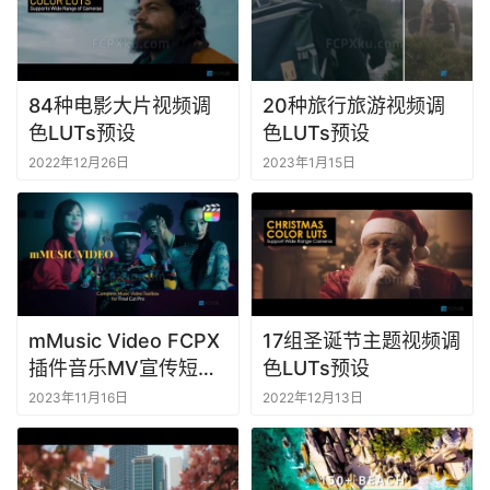
C
P
X
插
84种电影大片视频调
20种旅行旅游视频调
件
色LUTs预设
色LUTs预设
库
2022年12月26日
2023年1月15日
工
具
F
C
P
X
mMusic Video FCPX
17组圣诞节主题视频调
软
插件音乐MV宣传短视
色LUTs预设
件
频文字标题转场特效
2023年11月16日
2022年12月13日
M
a