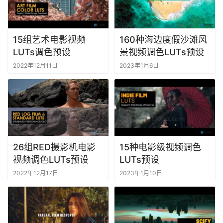
c
软
件
15组艺术电影视频
160种海边度假沙滩风
LUTs调色预设
景视频调色LUTs预设
2022年12月11日
2023年1月6日
26组RED摄影机电影
15种电影级视频调色
视频调色LUTs预设
LUTs预设
2022年12月17日
2023年1月10日