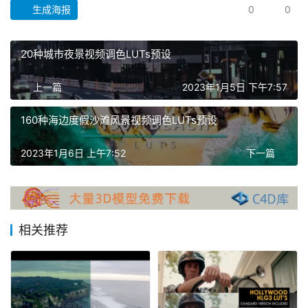
生成海报
0
0
20种城市夜景视频调色LUTs预设
上一篇
2023年1月5日 下午7:57
首
160种海边度假沙滩风景视频调色LUTs预设
页
2023年1月6日 上午7:52
下一篇
F
C
P
X
插
相关推荐
件
F
C