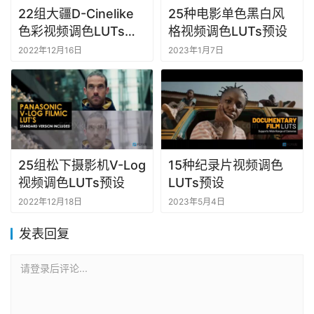
22组大疆D-Cinelike
25种电影单色黑白风
色彩视频调色LUTs预
格视频调色LUTs预设
设
2022年12月16日
2023年1月7日
25组松下摄影机V-Log
15种纪录片视频调色
视频调色LUTs预设
LUTs预设
2022年12月18日
2023年5月4日
发表回复
请登录后评论...