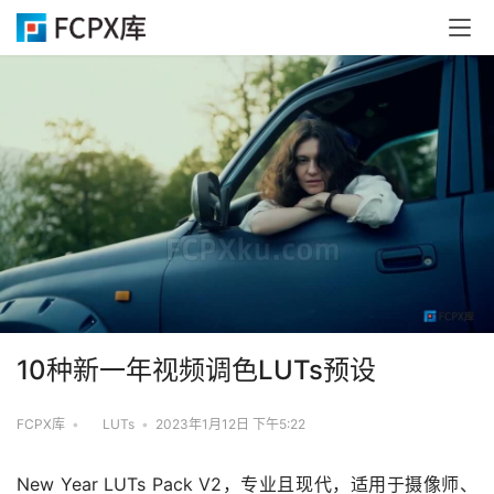
10种新一年视频调色LUTs预设
FCPX库
•
LUTs
•
2023年1月12日 下午5:22
New Year LUTs Pack V2，专业且现代，适用于摄像师、