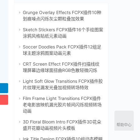
Grunge Overlay Effects FCPX插件10种
划痕噪点闪烁灰尘颗粒叠加效果
Sketch Stickers FCPX插件16个手绘图案
涂鸦风格贴纸元素动画
Soccer Doodles Pack FCPX插件12组足
球主题涂鸦图案动画元素
CRT Screen Effect FCPX插件扫描线纹
理屏幕边缘球面扭曲RGB色散轻微闪烁‌
Light Soft Glow Transitions FCPX插件胶
片纹理光漏发光叠加视频转场特效
Film Frame Light Transitions FCPX插件
老电影放映机漏光胶片帧间闪烁视频转场
动画
3D Floral Bloom Intro FCPX插件3D花朵
帮助中心
盛开花瓣动画视频片头模板
Ink Title Design FCPX插件10组动态模糊