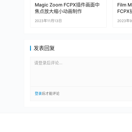
Magic Zoom FCPX插件画面中
Film M
焦点放大缩小动画制作
FCP
片转场
2023年11月13日
2023年
发表回复
请登录后评论...
登录
后才能评论