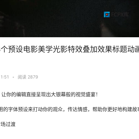
CPX插件33个预设电影美学光影特效叠加效果标题动
1:51
•
阅读 2879
插件工具，让你的编辑直接呈现出大银幕般的视觉盛宴！
实用的字体预设来打动你的观众，传达情感，帮助你更好地构建故
转场过渡