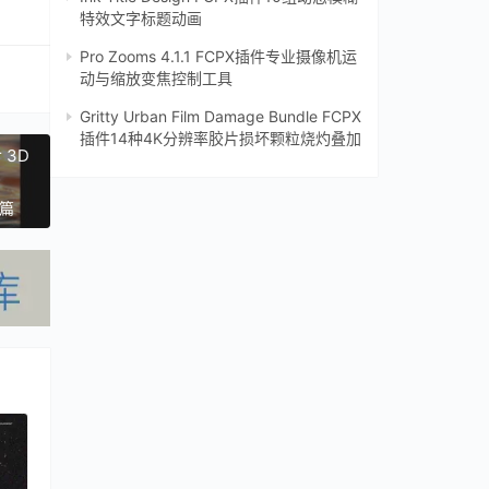
特效文字标题动画
Pro Zooms 4.1.1 FCPX插件专业摄像机运
动与缩放变焦控制工具
Gritty Urban Film Damage Bundle FCPX
插件14种4K分辨率胶片损坏颗粒烧灼叠加
 3D
一篇