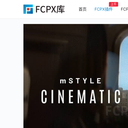
上千
首页
FCPX插件
FC