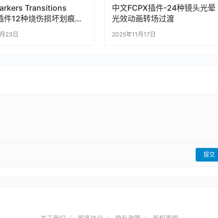
arkers Transitions
中文FCPX插件-24种镜头光晕
X插件12种烧伤损坏划痕胶
光效动画转场过渡
过渡效果
9月23日
2025年11月17日
提交