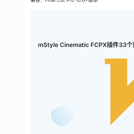
mStyle Cinematic FCP