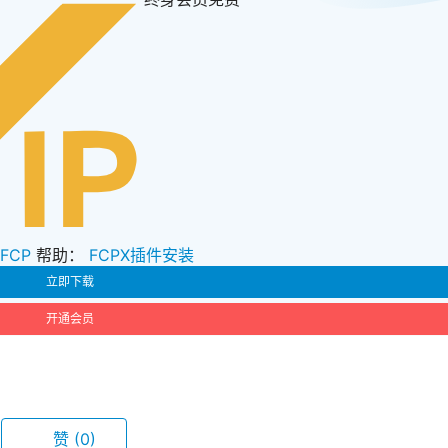
zFCP
帮助：
FCPX插件安装
立即下载
开通会员
赞
(0)