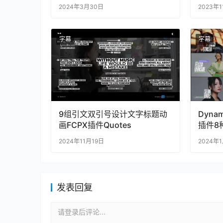
2024年3月30日
2023年
字幕
字幕
9组引文双引号设计文字标题动
Dynam
画FCPX插件Quotes
插件8
2024年11月19日
2024年
发表回复
请登录后评论...