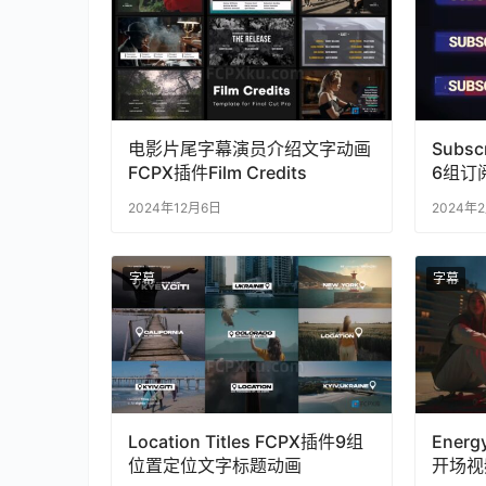
电影片尾字幕演员介绍文字动画
Subsc
FCPX插件Film Credits
6组订
2024年12月6日
2024年
字幕
字幕
Location Titles FCPX插件9组
Ener
位置定位文字标题动画
开场视