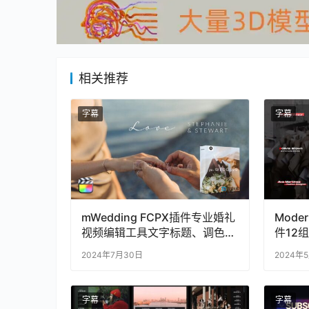
相关推荐
字幕
字幕
mWedding FCPX插件专业婚礼
Moder
视频编辑工具文字标题、调色与
件12
转场
2024年7月30日
2024年
字幕
字幕