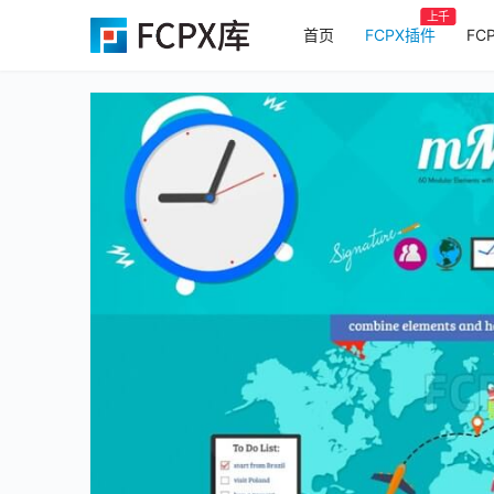
上千
首页
FCPX插件
FC