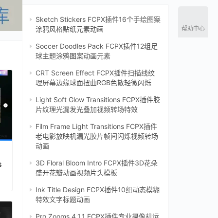
Sketch Stickers FCPX插件16个手绘图案
帮助中心
涂鸦风格贴纸元素动画
Soccer Doodles Pack FCPX插件12组足
球主题涂鸦图案动画元素
CRT Screen Effect FCPX插件扫描线纹
理屏幕边缘球面扭曲RGB色散轻微闪烁‌
Light Soft Glow Transitions FCPX插件胶
片纹理光漏发光叠加视频转场特效
Film Frame Light Transitions FCPX插件
老电影放映机漏光胶片帧间闪烁视频转场
动画
3D Floral Bloom Intro FCPX插件3D花朵
s
盛开花瓣动画视频片头模板
Ink Title Design FCPX插件10组动态模糊
特效文字标题动画
Pro Zooms 4.1.1 FCPX插件专业摄像机运