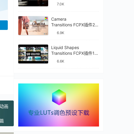
件mTransition Shade
7.0K
Camera
Transitions FCPX插件27
种摄像机镜头动画转场过
6.9K
渡
Liquid Shapes
Transitions FCPX插件10
种卡通流体图形动画转场
6.6K
过渡
形动画
一篇