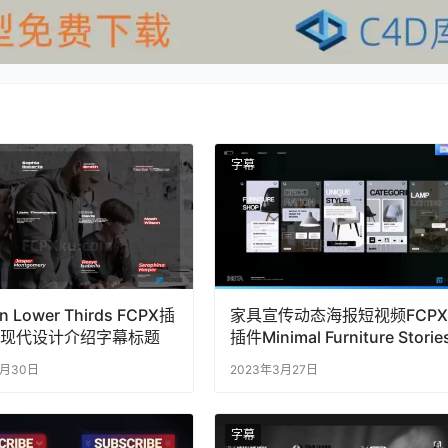
字幕
n Lower Thirds FCPX插
家具宣传动态海报短视频FCPX
组现代设计介绍字幕标题
插件Minimal Furniture Storie
5月30日
2023年3月27日
字幕