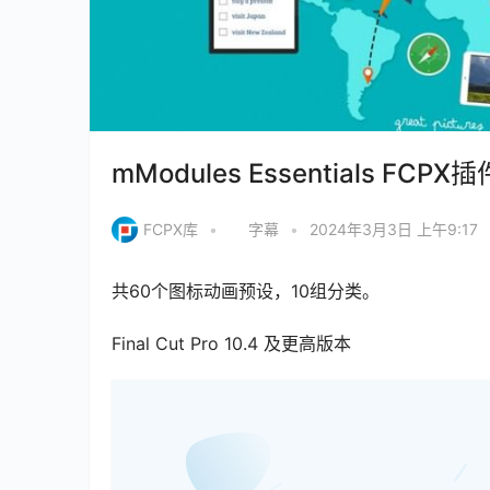
mModules Essentials F
FCPX库
•
字幕
•
2024年3月3日 上午9:17
共60个图标动画预设，10组分类。
Final Cut Pro 10.4 及更高版本