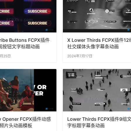
ribe Buttons FCPX插件
X Lower Thirds FCPX插件12
阅按钮文字标题动画
社交媒体头像字幕条动画
2月25日
2024年7月17日
字幕
gy Opener FCPX插件动感
Lower Thirds FCPX插件9组
频片头动画模板
字标题字幕条动画