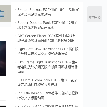
Sketch Stickers FCPX插件16个手绘图案
涂鸦风格贴纸元素动画
帮助中心
Soccer Doodles Pack FCPX插件12组足
球主题涂鸦图案动画元素
CRT Screen Effect FCPX插件扫描线纹
理屏幕边缘球面扭曲RGB色散轻微闪烁‌
Light Soft Glow Transitions FCPX插件胶
片纹理光漏发光叠加视频转场特效
Film Frame Light Transitions FCPX插件
老电影放映机漏光胶片帧间闪烁视频转场
动画
3D Floral Bloom Intro FCPX插件3D花朵
盛开花瓣动画视频片头模板
Ink Title Design FCPX插件10组动态模糊
特效文字标题动画
Pro Zooms 4.1.1 FCPX插件专业摄像机运