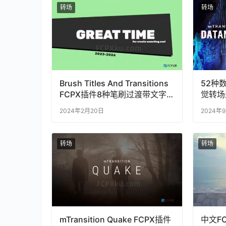
转场
转场
Brush Titles And Transitions
52种
FCPX插件8种笔刷过渡带文字
觉转场
标题转场效果
mTran
2024年2月20日
2024年
转场
转场
mTransition Quake FCPX插件
中文F