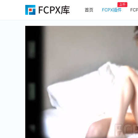
上千
首页
FCPX插件
FC