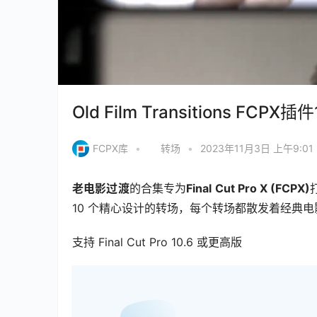
Old Film Transitions 
FCPX库
•
转场
•
2023年11月3日 上午9:01
老电影过渡
的合集专为
Final Cut Pro X (FCPX)
10 个精心设计的转场，每个转场都散发着经典
支持 Final Cut Pro 10.6 或更高版