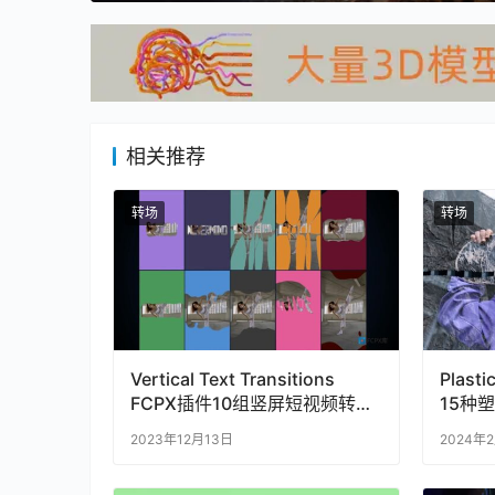
相关推荐
转场
转场
Vertical Text Transitions
Plasti
FCPX插件10组竖屏短视频转场
15种
带文字标题
2023年12月13日
2024年