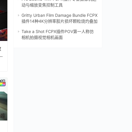
动与缩放变焦控制工具
Gritty Urban Film Damage Bundle FCPX
插件14种4K分辨率胶片损坏颗粒烧灼叠加
Take a Shot FCPX插件POV第一人称仿
相机拍摄视觉相机画面
效
r