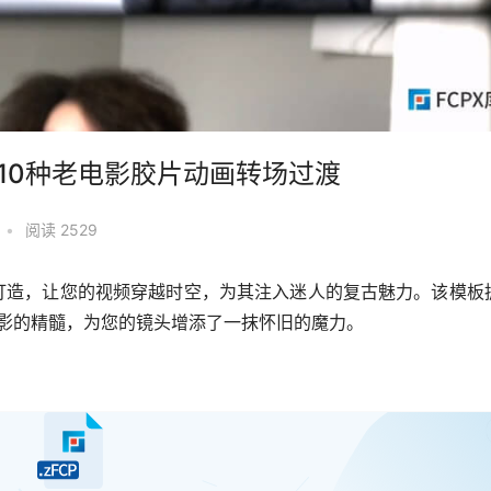
FCPX插件10种老电影胶片动画转场过渡
•
阅读 2529
打造，让您的视频穿越时空，为其注入迷人的复古魅力。该模板拥
电影的精髓，为您的镜头增添了一抹怀旧的魔力。