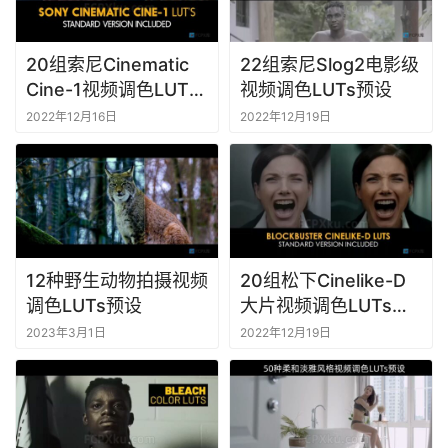
c
软
件
20组索尼Cinematic
22组索尼Slog2电影级
Cine-1视频调色LUTs
视频调色LUTs预设
预设
2022年12月16日
2022年12月19日
12种野生动物拍摄视频
20组松下Cinelike-D
调色LUTs预设
大片视频调色LUTs预
设
2023年3月1日
2022年12月19日