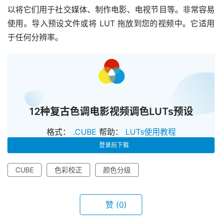
以将它们用于社交媒体、制作电影、电视节目等。非常容易
使用。导入预设文件或将 LUT 拖放到您的视频中。它适用
于任何分辨率。
已经
12种复古色调电影视频调色LUTs预设
格式：
.CUBE
帮助：
LUTs使用教程
登录后下载
CUBE
色彩校正
颜色分级
赞
(0)