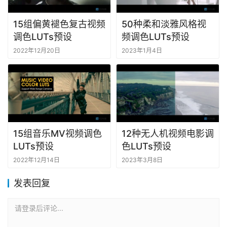
15组偏黄褪色复古视频
50种柔和淡雅风格视
调色LUTs预设
频调色LUTs预设
2022年12月20日
2023年1月4日
15组音乐MV视频调色
12种无人机视频电影调
LUTs预设
色LUTs预设
2022年12月14日
2023年3月8日
发表回复
请登录后评论...