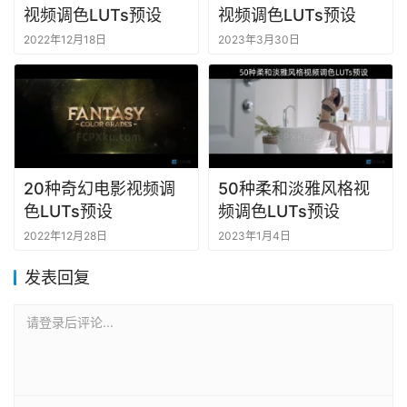
视频调色LUTs预设
视频调色LUTs预设
2022年12月18日
2023年3月30日
20种奇幻电影视频调
50种柔和淡雅风格视
色LUTs预设
频调色LUTs预设
2022年12月28日
2023年1月4日
发表回复
请登录后评论...