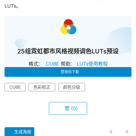
LUTs。
已经
25组霓虹都市风格视频调色LUTs预设
格式：
.CUBE
帮助：
LUTs使用教程
登录后下载
CUBE
色彩校正
颜色分级
赞
(0)
生成海报
0
0