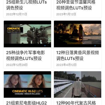
25组新生儿视频LUTs
20种圣诞节温馨风格
件
调色预设
视频调色LUTs预设
2022年12月11日
2023年1月12日
25种战争片军事电影
12种日落黄昏风景视频
视频调色LUTs预设
调色LUTs预设
2022年12月29日
2023年4月12日
21组索尼电影级HLG2
12种90年代复古风格