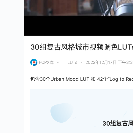
30组复古风格城市视频调色LUT
FCPX库
•
LUTs
•
2022年12月17日 下午3:
包含30个Urban Mood LUT 和 42个“Log to Re
30组复古