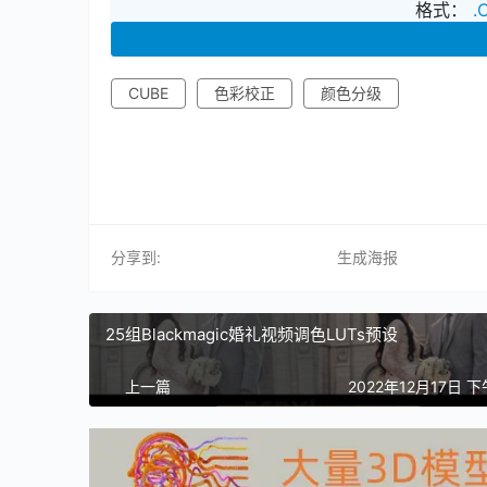
格式：
.
CUBE
色彩校正
颜色分级
分享到:
生成海报
25组Blackmagic婚礼视频调色LUTs预设
上一篇
2022年12月17日 下