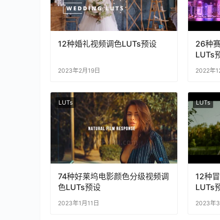
12种婚礼视频调色LUTs预设
26种
LUTs
2023年2月19日
2022年
LUTs
LUTs
74种好莱坞电影颜色分级视频调
12种
色LUTs预设
LUTs
2023年1月11日
2023年