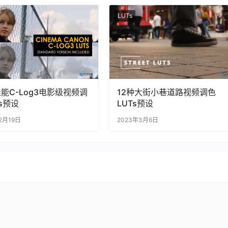
LUTs
佳能C-Log3电影级视频调
12种大街小巷道路视频调色
s预设
LUTs预设
2月19日
2023年3月6日