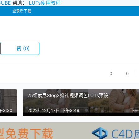
CUBE
帮助：
LUTs使用教程
登录后下载
赞
(0)
0
0
25组索尼Slog3婚礼视频调色LUTs预设
午3:30
2022年12月17日 下午3:49
下