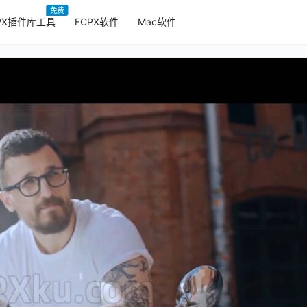
免费
PX插件库工具
FCPX软件
Mac软件