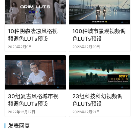
10种阴森凄凉风格视
100种城市景观视频调
频调色LUTs预设
色LUTs预设
2023年2月9日
2022年12月29日
30组复古风格城市视
23组科技科幻视频调
频调色LUTs预设
色LUTs预设
2022年12月17日
2022年12月21日
发表回复