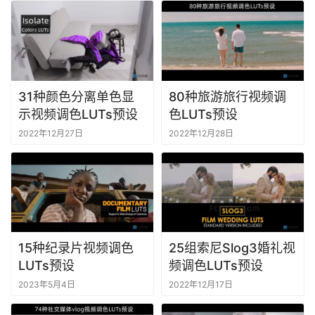
F
C
P
X
插
件
31种颜色分离单色显
80种旅游旅行视频调
库
示视频调色LUTs预设
色LUTs预设
工
2022年12月27日
2022年12月28日
具
F
C
P
X
软
15种纪录片视频调色
25组索尼Slog3婚礼视
件
LUTs预设
频调色LUTs预设
2023年5月4日
2022年12月17日
M