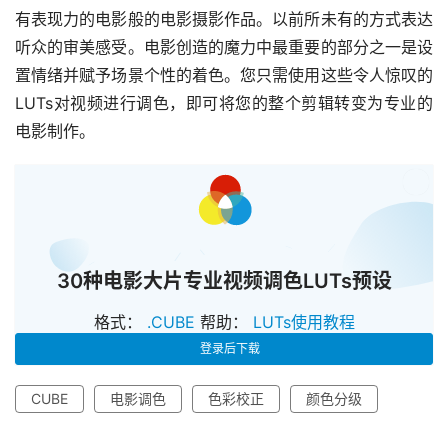
有表现力的电影般的电影摄影作品。以前所未有的方式表达
听众的审美感受。电影创造的魔力中最重要的部分之一是设
置情绪并赋予场景个性的着色。您只需使用这些令人惊叹的
LUTs对视频进行调色，即可将您的整个剪辑转变为专业的
电影制作。
已经
30种电影大片专业视频调色LUTs预设
格式：
.CUBE
帮助：
LUTs使用教程
登录后下载
CUBE
电影调色
色彩校正
颜色分级