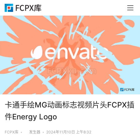
卡通手绘MG动画标志视频片头FCPX插
件Energy Logo
FCPX库
•
发生器
•
2024年11月10日 上午8:32