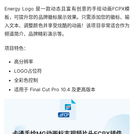
Energy Logo 是一款动态且富有创意的手绘动画FCPX模
板，可提升您的品牌徽标展示效果。只需添加您的徽标、输
入文本、调整颜色并享受炫酷的动画！该项目非常适合作为
频道简介、品牌精彩演示等。
项目特色：
高分辨率
LOGO占位符
全彩色控制
适用于 Final Cut Pro 10.4 及更高版本
已经
卡通手绘MG动画标志视频片头FCPX插件