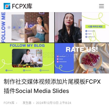
制作社交媒体视频添加片尾模板FCPX
插件Social Media Slides
FCPX库
•
发生器
•
2024年12月13日 上午8:24