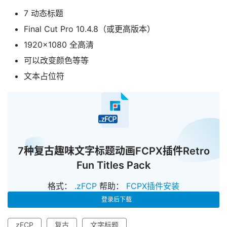
7 动态标题
Final Cut Pro 10.4.8（或更高版本）
1920×1080 全高清
可以改变颜色等等
文本占位符
已经
7种复古趣味文字标题动画FCPX插件Retro
Fun Titles Pack
格式：
.zFCP
帮助：
FCPX插件安装
登录后下载
zFCP
复古
文字标题