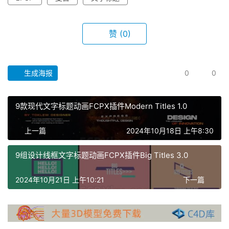
赞
(0)
生成海报
0
0
9款现代文字标题动画FCPX插件Modern Titles 1.0
首
页
上一篇
2024年10月18日 上午8:30
F
9组设计线框文字标题动画FCPX插件Big Titles 3.0
C
P
2024年10月21日 上午10:21
下一篇
X
插
件