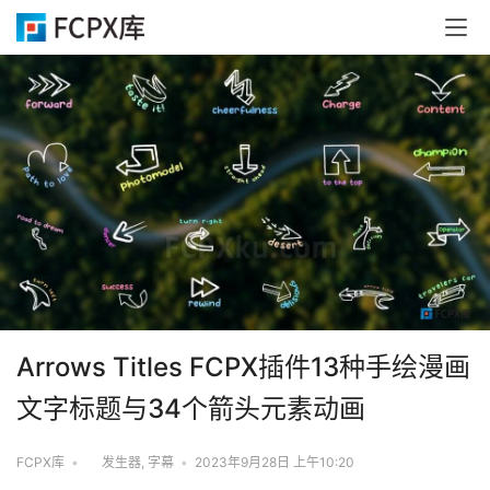
Arrows Titles FCPX插件13种手绘漫画
文字标题与34个箭头元素动画
FCPX库
•
发生器
,
字幕
•
2023年9月28日 上午10:20