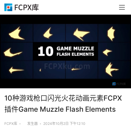
10种游戏枪口闪光火花动画元素FCPX
插件Game Muzzle Flash Elements
FCPX库
•
发生器
•
2024年10月2日 下午12:10