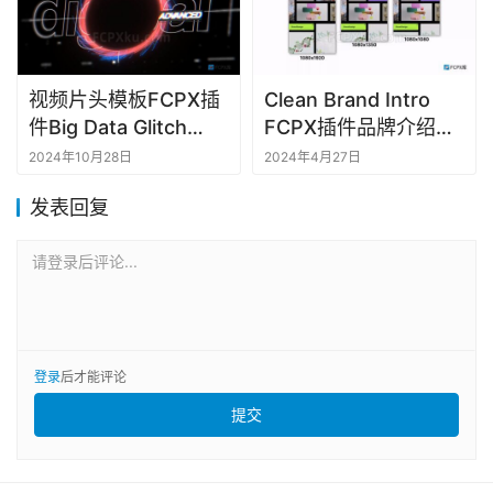
视频片头模板FCPX插
Clean Brand Intro
件Big Data Glitch
FCPX插件品牌介绍短
Logo Reveal
视频
2024年10月28日
2024年4月27日
发表回复
请登录后评论...
登录
后才能评论
提交