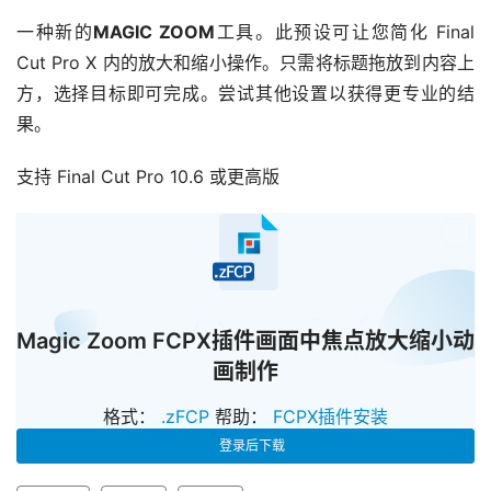
一种新的
MAGIC ZOOM
工具。此预设可让您简化 Final 
Cut Pro X 内的放大和缩小操作。只需将标题拖放到内容上
方，选择目标即可完成。尝试其他设置以获得更专业的结
果。
支持 Final Cut Pro 10.6 或更高版
已经
Magic Zoom FCPX插件画面中焦点放大缩小动
画制作
格式：
.zFCP
帮助：
FCPX插件安装
登录后下载