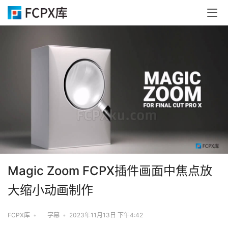
Magic Zoom FCPX插件画面中焦点放
大缩小动画制作
FCPX库
•
字幕
•
2023年11月13日 下午4:42