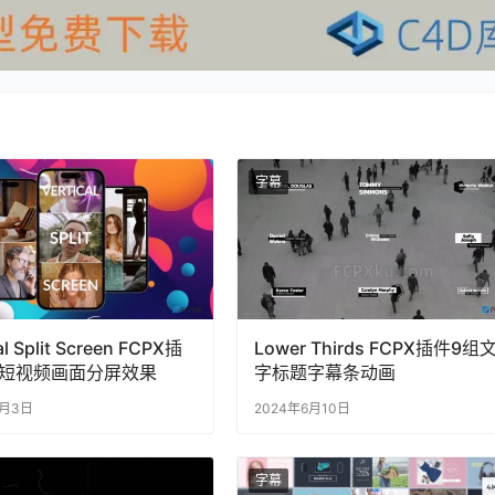
字幕
al Split Screen FCPX插
Lower Thirds FCPX插件9组
短视频画面分屏效果
字标题字幕条动画
1月3日
2024年6月10日
字幕