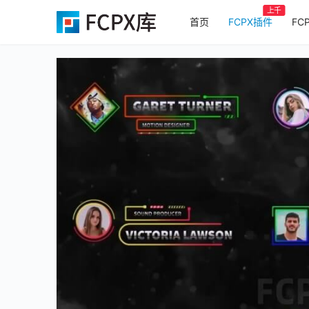
上千
首页
FCPX插件
FC