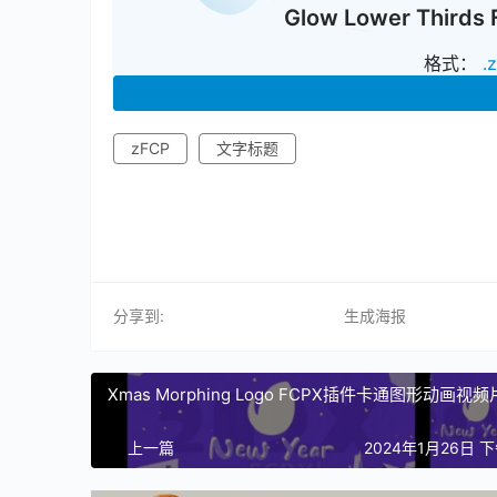
Glow Lower Th
格式：
.
zFCP
文字标题
分享到:
生成海报
Xmas Morphing Logo FCPX插件卡通图形动画视
上一篇
2024年1月26日 下