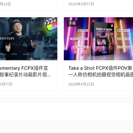
幕动画
4月22日
2024年3月17日
字幕
umentary FCPX插件宣
Take a Shot FCPX插件POV第
叙事纪录片动画影片视频
一人称仿相机拍摄视觉相机画
10月11日
2026年4月22日