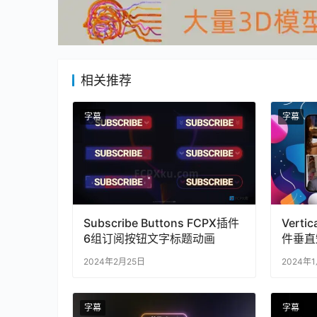
相关推荐
字幕
字幕
Subscribe Buttons FCPX插件
Vertic
6组订阅按钮文字标题动画
件垂直
2024年2月25日
2024年
字幕
字幕