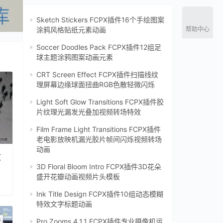
Sketch Stickers FCPX插件16个手绘图案
帮助中心
涂鸦风格贴纸元素动画
Soccer Doodles Pack FCPX插件12组足
球主题涂鸦图案动画元素
CRT Screen Effect FCPX插件扫描线纹
理屏幕边缘球面扭曲RGB色散轻微闪烁‌
Light Soft Glow Transitions FCPX插件胶
片纹理光漏发光叠加视频转场特效
Film Frame Light Transitions FCPX插件
老电影放映机漏光胶片帧间闪烁视频转场
动画
文
3D Floral Bloom Intro FCPX插件3D花朵
盛开花瓣动画视频片头模板
Ink Title Design FCPX插件10组动态模糊
特效文字标题动画
Pro Zooms 4.1.1 FCPX插件专业摄像机运