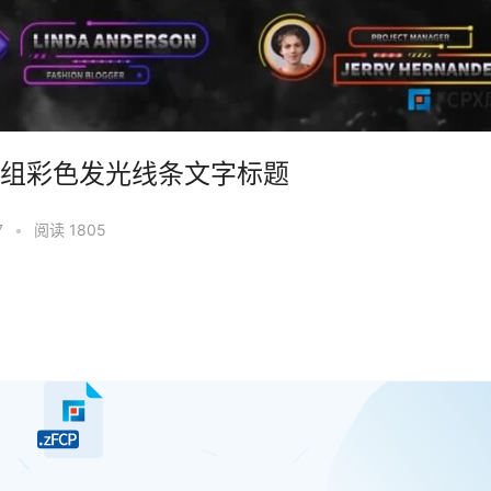
PX插件9组彩色发光线条文字标题
7
•
阅读 1805