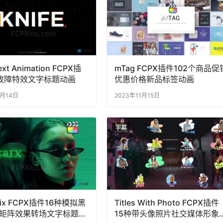
ext Animation FCPX插
mTag FCPX插件102个商品促
故障特效文字标题动画
优惠价格新品标签动画
5月14日
2023年11月15日
字幕
rix FCPX插件16种模拟黑
Titles With Photo FCPX插件
矩阵效果转场文字标题特
15种带头像照片社交媒体形象