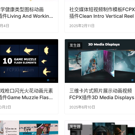
医学健康类型图标动画
社交媒体短视频制作模板FCPX
件Living And Working
插件Clean Intro Vertical Reel
irus Animated Graphics
8月4日
2025年2月11日
发生器
游戏枪口闪光火花动画元素
三维卡片式照片展示动画视频
件Game Muzzle Flash
FCPX插件3D Media Displays
nts
10月2日
2025年6月10日
发生器