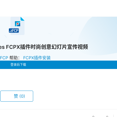
e Slides FCPX插件时尚创意幻灯片宣传视频
zFCP
帮助：
FCPX插件安装
登录后下载
赞
(0)