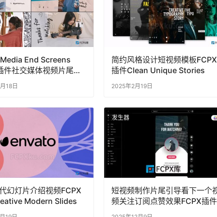
 Media End Screens
简约风格设计短视频模板FCPX
X插件社交媒体视频片尾介
插件Clean Unique Stories
4月18日
2025年2月19日
发生器
代幻灯片介绍视频FCPX
短视频制作片尾引导看下一个
ative Modern Slides
频关注订阅点赞效果FCPX插件
7月19日
2025年12月9日