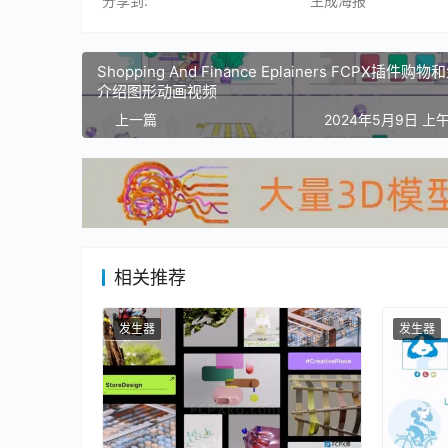
分享到:
生成海报
Shopping And Finance Eplainers FCPX插件购
介绍图形动画视频
上一篇
2024年5月9日 上午
相关推荐
发生器
发生器