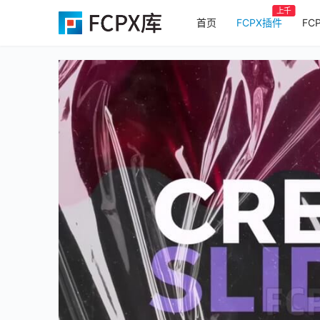
上千
首页
FCPX插件
FC