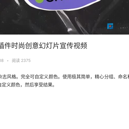
es FCPX插件时尚创意幻灯片宣传视频
08
•
阅读 2375
杂志风格。完全可自定义颜色。使用极其简单，精心分组、命名
自定义颜色，然后享受结果。