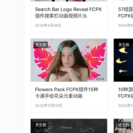
Search Bar Logo Reveal FCPX
57组
插件搜索栏动画视频片头
FCPX插
with V
2024年4月26日
2024年
发生器
发生器
Flowers Pack FCPX插件15种
10种
卡通手绘花朵元素动画
FCPX插
Eleme
2023年12月16日
2024年
发生器
发生器