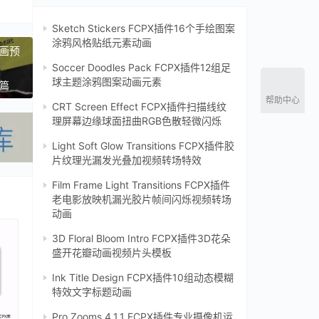
Sketch Stickers FCPX插件16个手绘图案
涂鸦风格贴纸元素动画
画预
Soccer Doodles Pack FCPX插件12组足
球主题涂鸦图案动画元素
一篇
帮助中心
CRT Screen Effect FCPX插件扫描线纹
理屏幕边缘球面扭曲RGB色散轻微闪烁‌
Light Soft Glow Transitions FCPX插件胶
片纹理光漏发光叠加视频转场特效
Film Frame Light Transitions FCPX插件
老电影放映机漏光胶片帧间闪烁视频转场
动画
3D Floral Bloom Intro FCPX插件3D花朵
盛开花瓣动画视频片头模板
Ink Title Design FCPX插件10组动态模糊
特效文字标题动画
Pro Zooms 4.1.1 FCPX插件专业摄像机运