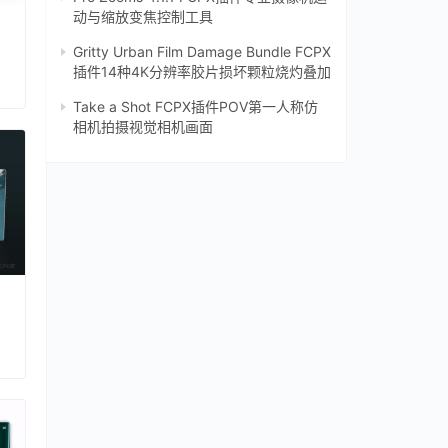
动与缩放变焦控制工具
Gritty Urban Film Damage Bundle FCPX
插件14种4K分辨率胶片损坏颗粒烧灼叠加
Take a Shot FCPX插件POV第一人称仿
相机拍摄视觉相机画面