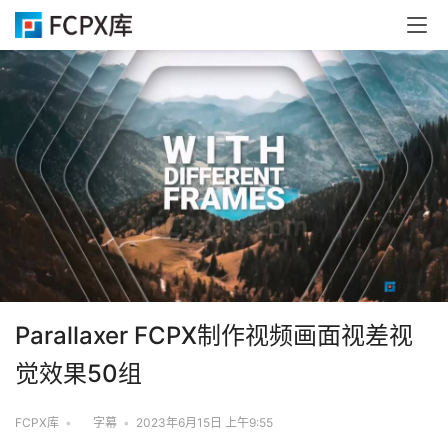
Parallaxer FCPX制作视频画面视差视
觉效果50组
FCPX库
•
字幕
•
2023年6月15日 上午9:55