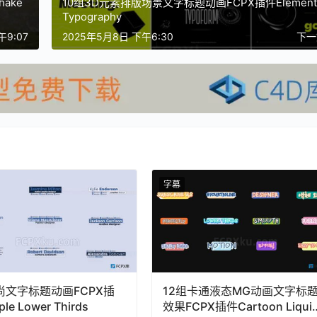
ake
10组3D元素排版场景文字标题动画FCPX插件Element
Typography
午9:07
2025年5月8日 下午6:30
下
字幕
尚文字标题动画FCPX插
12组卡通液态MG动画文字标
le Lower Thirds
效果FCPX插件Cartoon Liqui