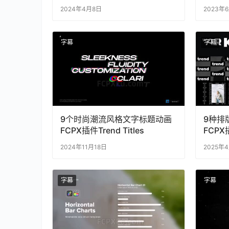
2024年4月8日
2023年
字幕
字幕
9个时尚潮流风格文字标题动画
9种排
FCPX插件Trend Titles
FCPX插
1.0
2024年11月18日
2025年
字幕
字幕