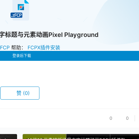
题与元素动画Pixel Playground
zFCP
帮助：
FCPX插件安装
登录后下载
赞
(0)
0
0