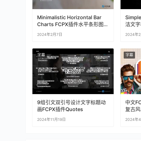
Minimalistic Horizontal Bar
Simpl
Charts FCPX插件水平条形图信
洁文字
息图表动画
2024年2月7日
2024年
字幕
字幕
9组引文双引号设计文字标题动
中文F
画FCPX插件Quotes
复古风
2024年11月19日
2024年