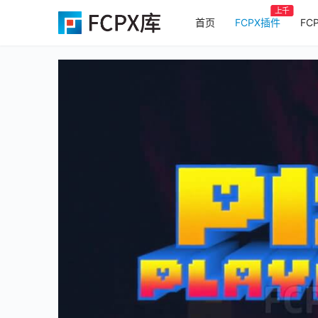
上千
首页
FCPX插件
FC