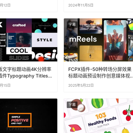
Lower Thirds
6月12日
2024年11月5日
字幕
版文字标题动画4K分辨率
FCPX插件-50种转场分屏效果
件Typography Titles
标题动画预设制作创意媒体视
短片mReels
4月15日
2025年5月22日
字幕