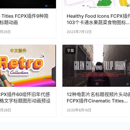
e Titles FCPX插件9种简
Healthy Food Icons FCPX插
标题动画
103个卡通水果蔬菜食物图标
画
2月26日
2023年7月12日
字幕
CPX插件60组怀旧年代感
12种电影片名标题视频片头动
格文字标题图形动画预设
FCPX插件Cinematic Titles
Pack
4月28日
2025年8月16日