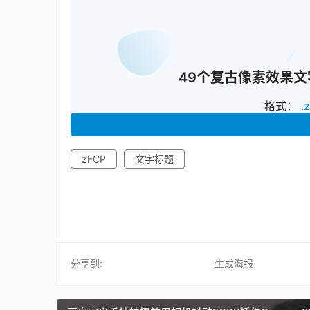
49个复古像素效果文字标
格式：
.
zFCP
文字标题
分享到:
生成海报