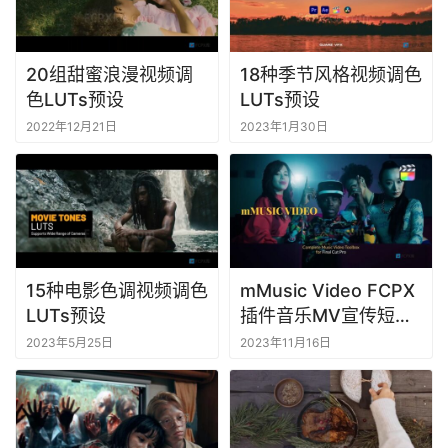
c
软
件
20组甜蜜浪漫视频调
18种季节风格视频调色
色LUTs预设
LUTs预设
2022年12月21日
2023年1月30日
15种电影色调视频调色
mMusic Video FCPX
LUTs预设
插件音乐MV宣传短视
频文字标题转场特效
2023年5月25日
2023年11月16日