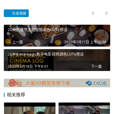
生成海报
0
0
20种感恩节主题视频调色LUTs预设
上一篇
2023年1月17日 上午10:18
首
页
25种Blackmagic数字电影视频调色LUTs预设
F
2023年1月18日 下午9:01
下一篇
C
P
X
插
相关推荐
件
F