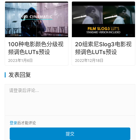
100种电影颜色分级视
20组索尼Slog3电影视
频调色LUTs预设
频调色LUTs预设
2023年1月6日
2022年12月18日
发表回复
请登录后评论...
登录
后才能评论
提交