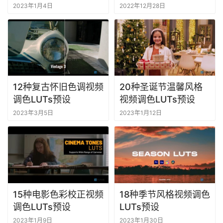
2023年1月4日
2022年12月28日
12种复古怀旧色调视频
20种圣诞节温馨风格
调色LUTs预设
视频调色LUTs预设
2023年3月5日
2023年1月12日
15种电影色彩校正视频
18种季节风格视频调色
调色LUTs预设
LUTs预设
2023年1月9日
2023年1月30日