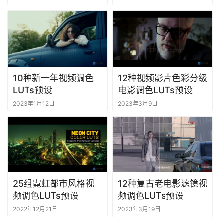
10种新一年视频调色
12种视频影片色彩分级
LUTs预设
电影调色LUTs预设
2023年1月12日
2023年3月9日
25组霓虹都市风格视
12种复古老电影滤镜视
频调色LUTs预设
频调色LUTs预设
2022年12月21日
2023年3月19日