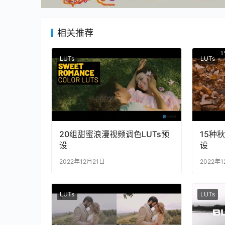
相关推荐
LUTs
LUTs
20组甜蜜浪漫视频调色LUTs预
15种
设
设
2022年12月21日
2022年
LUTs
LUTs