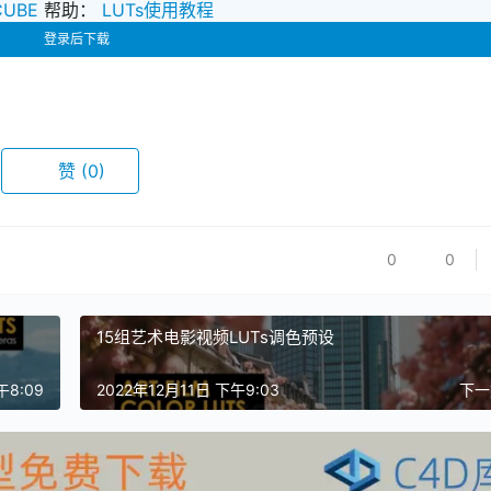
CUBE
帮助：
LUTs使用教程
登录后下载
赞
(0)
0
0
15组艺术电影视频LUTs调色预设
午8:09
2022年12月11日 下午9:03
下