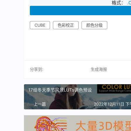
格式：
.
CUBE
色彩校正
颜色分级
分享到:
生成海报
17组冬天季节风景LUTs调色预设
上一篇
2022年12月11日 下