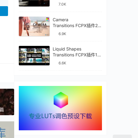
件mTransition Shade
7.0K
Camera
Transitions FCPX插件27
种摄像机镜头动画转场过
6.9K
渡
Liquid Shapes
Transitions FCPX插件10
种卡通流体图形动画转场
6.6K
过渡
一篇