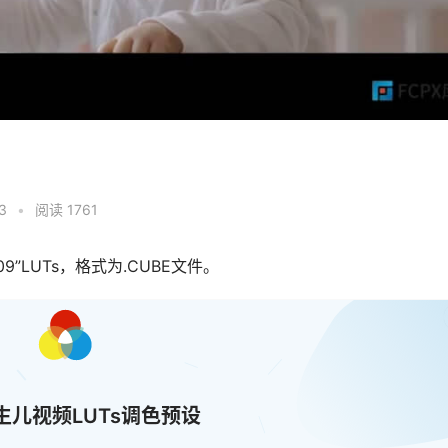
43
•
阅读 1761
709”LUTs，格式为.CUBE文件。
生儿视频LUTs调色预设