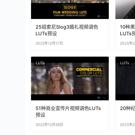
25组索尼Slog3婚礼视频调色
10种
LUTs预设
LUTs
2022年12月17日
2023年
LUTs
LUTs
51种商业宣传片视频调色LUTs
20种
预设
2022年12月26日
2023年