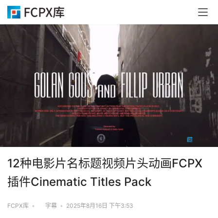
12种电影片名标题视频片头动画FCPX
插件Cinematic Titles Pack
FCPX库
•
字幕
•
2025年8月16日 下午3:53