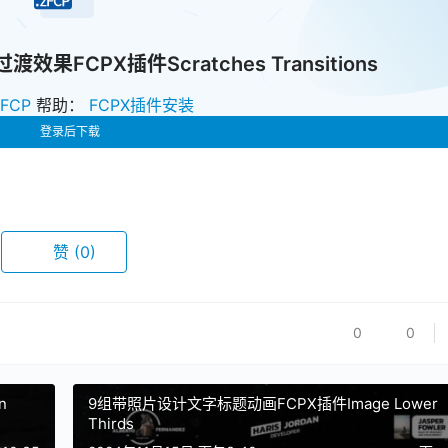
FCPX插件Scratches Transitions
zFCP
帮助：
FCPX插件安装
登录后下载
赞
(0)
0
0
n
9组带照片设计文字标题动画FCPX插件Image Lower
Thirds