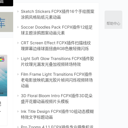
一篇
Sketch Stickers FCPX插件16个手绘图案
涂鸦风格贴纸元素动画
帮助中心
Soccer Doodles Pack FCPX插件12组足
球主题涂鸦图案动画元素
CRT Screen Effect FCPX插件扫描线纹
理屏幕边缘球面扭曲RGB色散轻微闪烁‌
Light Soft Glow Transitions FCPX插件胶
片纹理光漏发光叠加视频转场特效
Film Frame Light Transitions FCPX插件
老电影放映机漏光胶片帧间闪烁视频转场
动画
3D Floral Bloom Intro FCPX插件3D花朵
盛开花瓣动画视频片头模板
视
视
Ink Title Design FCPX插件10组动态模糊
特效文字标题动画
Pro Zooms 4.1.1 FCPX插件专业摄像机运