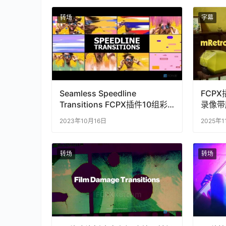
转场
字幕
Seamless Speedline
FCP
Transitions FCPX插件10组彩
录像带
色速度线转场过渡动画
mRetr
2023年10月16日
2025年
转场
转场