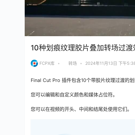
10种划痕纹理胶片叠加转场过渡效果FCP
FCPX库
•
转场
•
2024年11月13日 下午5:3
Final Cut Pro 插件包含10个带胶片纹理过渡的
您可以编辑和自定义颜色和媒体占位符。
您可以在视频的开头、中间和结尾处使用它们。