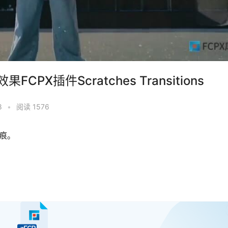
X插件Scratches Transitions
8
•
阅读 1576
划痕。