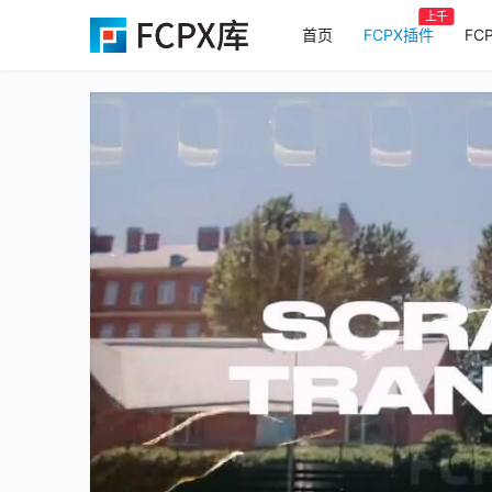
上千
首页
FCPX插件
FC