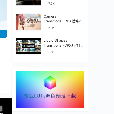
件mTransition Shade
7.0K
Camera
Transitions FCPX插件27
种摄像机镜头动画转场过
6.9K
渡
Liquid Shapes
Transitions FCPX插件10
种卡通流体图形动画转场
6.6K
过渡