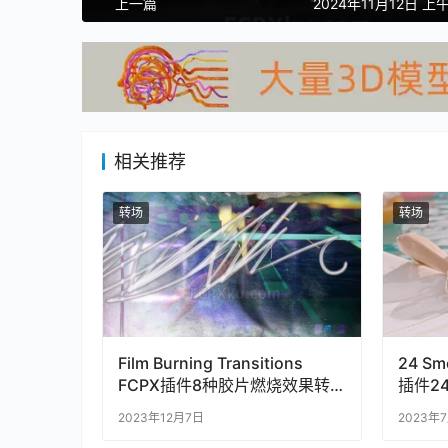
上一篇
2024年11月12日 上午
相关推荐
转场
转场
Film Burning Transitions
24 Sm
FCPX插件8种胶片燃烧效果转
插件2
场过渡
2023年12月7日
2023年