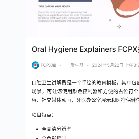
Oral Hygiene Explain
FCPX库
•
发生器
•
2024年5月22日 上午8:
口腔卫生讲解员是一个手绘的教育模板，其中包
场景，可让您使用颜色控制器和方便的占位符个
容、社交媒体动画、牙医办公室展示和医疗保健
项目特点：
全高清分辨率
全色彩控制