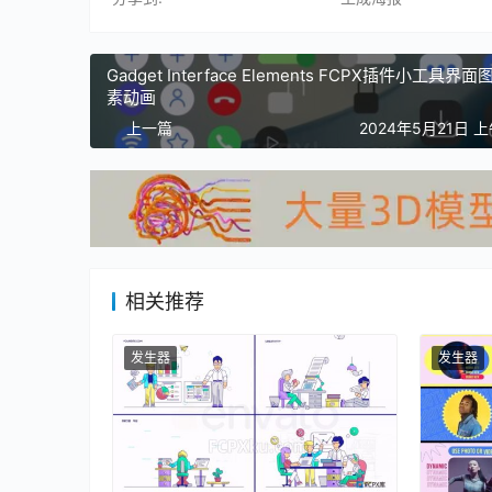
Gadget Interface Elements FCPX插件小工具界
素动画
上一篇
2024年5月21日 上
相关推荐
发生器
发生器