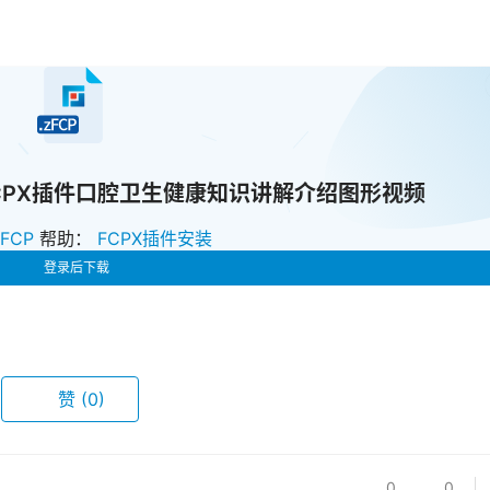
iners FCPX插件口腔卫生健康知识讲解介绍图形视频
zFCP
帮助：
FCPX插件安装
登录后下载
赞
(0)
0
0