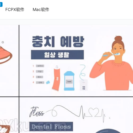
费
FCPX软件
Mac软件