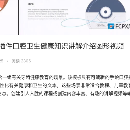
ers FCPX插件口腔卫生健康知识讲解介绍图形视频
25
•
阅读 2306
含一组有关牙齿健康教育的场景。该模板具有可编辑的手绘口腔
性化有关健康和卫生的文本。这些场景非常适合教程、儿童教
信息。创建引人入胜的课程或创建内容丰富、有趣的讲解视频等