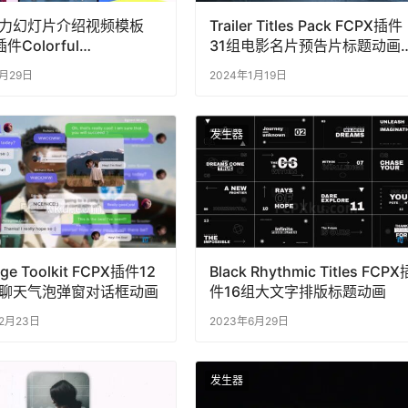
力幻灯片介绍视频模板
Trailer Titles Pack FCPX插件
件Colorful
31组电影名片预告片标题动画
reens
频
7月29日
2024年1月19日
发生器
ge Toolkit FCPX插件12
Black Rhythmic Titles FCPX
聊天气泡弹窗对话框动画
件16组大文字排版标题动画
12月23日
2023年6月29日
发生器