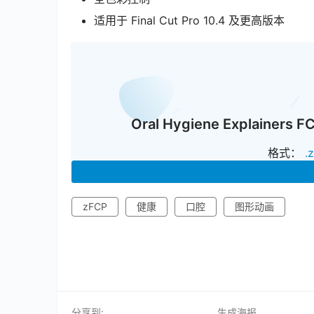
适用于 Final Cut Pro 10.4 及更高版本
Oral Hygiene Expla
格式：
.
zFCP
健康
口腔
图形动画
分享到:
生成海报