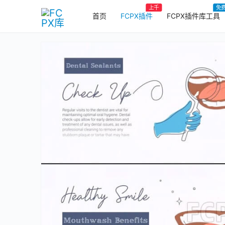
上千
免
首页
FCPX插件
FCPX插件库工具