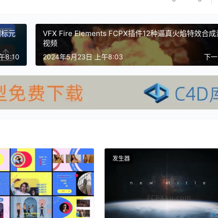
面图标元
VFX Fire Elements FCPX插件12种逼真火焰特效合
视频
午8:10
2024年5月23日 上午8:03
下
发生器