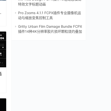
特效文字标题动画
视
Pro Zooms 4.1.1 FCPX插件专业摄像机运
动与缩放变焦控制工具
Gritty Urban Film Damage Bundle FCPX
插件14种4K分辨率胶片损坏颗粒烧灼叠加
插