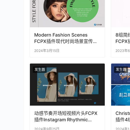
Modern Fashion Scenes
8组简
FCPX插件现代时尚场景宣传视
FCPX插
频
Storie
2024年3月15日
2023年
发生器
发生器
动感节奏开场短视频片头FCPX
Chris
插件Instagram Rhythmic
插件4
Opener Reel
片头
2024年9月25日
2024年