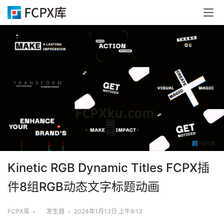
Kinetic RGB Dynamic Titles FCPX插
件8组RGB动态文字标题动画
FCPX库
•
发生器
•
2024年1月13日 上午8:13