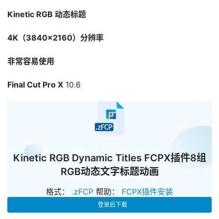
Kinetic RGB 动态标题
4K（3840×2160）分辨率
非常容易使用
Final Cut Pro X
 10.6
已经
Kinetic RGB Dynamic Titles FCPX插件8组
RGB动态文字标题动画
格式：
.zFCP
帮助：
FCPX插件安装
登录后下载