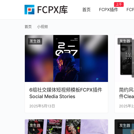
上千
首页
FCPX插件
FC
首页
小视频
发生器
发生器
6组社交媒体短视频模板FCPX插件
简约风
Social Media Stories
件Clea
2025年5月13日
2025年
发生器
发生器